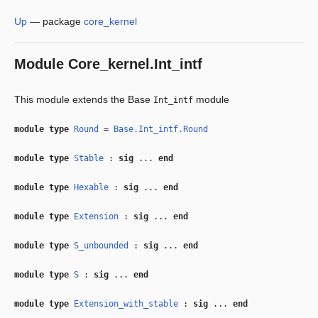
Up
—
package
core_kernel
Module
Core_kernel.Int_intf
This module extends the Base
module
Int_intf
module type
Round
=
Base.Int_intf.Round
module type
Stable
:
sig
...
end
module type
Hexable
:
sig
...
end
module type
Extension
:
sig
...
end
module type
S_unbounded
:
sig
...
end
module type
S
:
sig
...
end
module type
Extension_with_stable
:
sig
...
end