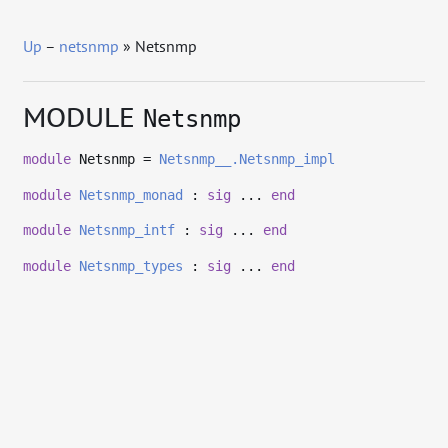
Up
–
netsnmp
» Netsnmp
MODULE
Netsnmp
module
Netsnmp =
Netsnmp__.Netsnmp_impl
module
Netsnmp_monad
:
sig
...
end
module
Netsnmp_intf
:
sig
...
end
module
Netsnmp_types
:
sig
...
end