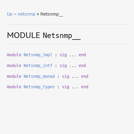
Up
–
netsnmp
» Netsnmp__
MODULE
Netsnmp__
module
Netsnmp_impl
:
sig
...
end
module
Netsnmp_intf
:
sig
...
end
module
Netsnmp_monad
:
sig
...
end
module
Netsnmp_types
:
sig
...
end