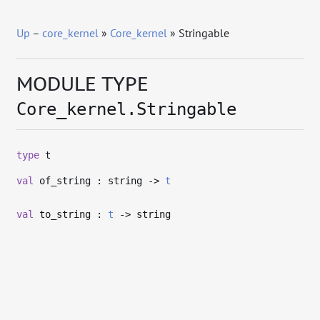
Up
–
core_kernel
»
Core_kernel
» Stringable
MODULE TYPE
Core_kernel.Stringable
type
t
val
of_string : string
->
t
val
to_string :
t
->
string