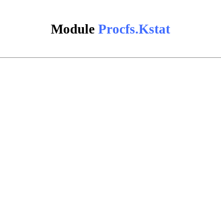
Module
Procfs.Kstat