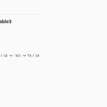
able3
:(
'a2
‑>
'b2
)
‑>
f3:(
'a3