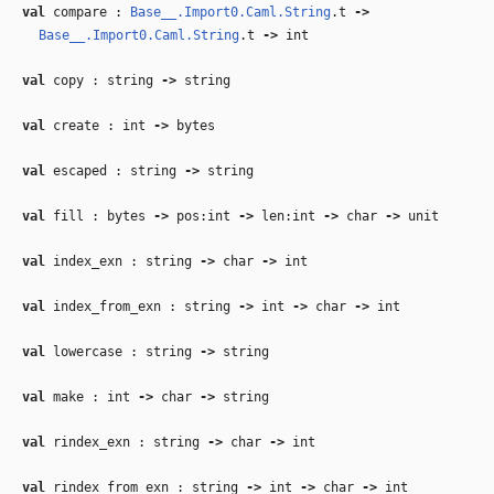
val
compare :
Base__.Import0.Caml.String
.t
‑>
Base__.Import0.Caml.String
.t
‑>
int
val
copy : string
‑>
string
val
create : int
‑>
bytes
val
escaped : string
‑>
string
val
fill : bytes
‑>
pos:int
‑>
len:int
‑>
char
‑>
unit
val
index_exn : string
‑>
char
‑>
int
val
index_from_exn : string
‑>
int
‑>
char
‑>
int
val
lowercase : string
‑>
string
val
make : int
‑>
char
‑>
string
val
rindex_exn : string
‑>
char
‑>
int
val
rindex_from_exn : string
‑>
int
‑>
char
‑>
int