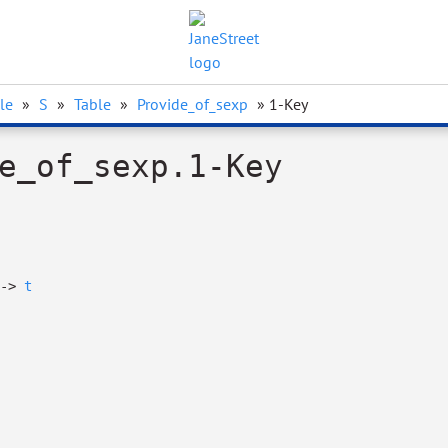
le
»
S
»
Table
»
Provide_of_sexp
» 1-Key
e_of_sexp.1-Key
->
t