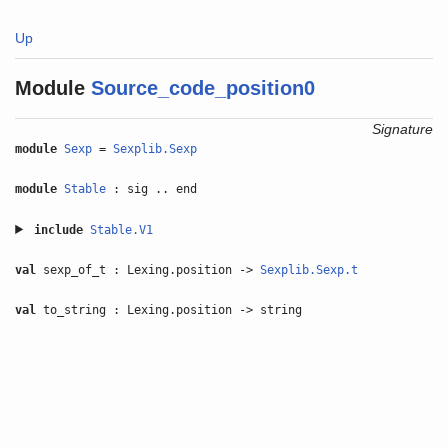
Up
Module
Source_code_position0
Signature
module
Sexp
=
Sexplib.Sexp
module
Stable
: sig .. end
include
Stable.V1
val
sexp_of_t : Lexing.position ->
Sexplib.Sexp.t
val
to_string : Lexing.position -> string