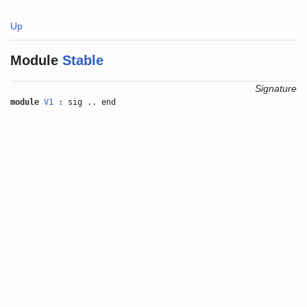
Up
Module
Stable
Signature
module
V1
: sig .. end