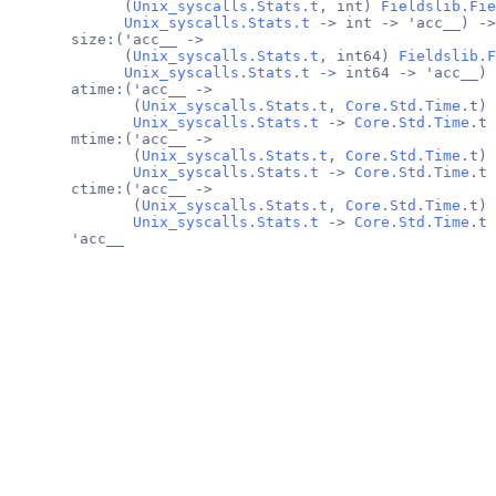
             (
Unix_syscalls.Stats.t
, int) 
Fieldslib.Fie
Unix_syscalls.Stats.t
 -> int -> 'acc__) ->
       size:('acc__ ->
             (
Unix_syscalls.Stats.t
, int64) 
Fieldslib.F
Unix_syscalls.Stats.t
 -> int64 -> 'acc__) 
       atime:('acc__ ->
              (
Unix_syscalls.Stats.t
, 
Core.Std.Time
.t) 
Unix_syscalls.Stats.t
 -> 
Core.Std.Time
.t 
       mtime:('acc__ ->
              (
Unix_syscalls.Stats.t
, 
Core.Std.Time
.t) 
Unix_syscalls.Stats.t
 -> 
Core.Std.Time
.t 
       ctime:('acc__ ->
              (
Unix_syscalls.Stats.t
, 
Core.Std.Time
.t) 
Unix_syscalls.Stats.t
 -> 
Core.Std.Time
.t 
       'acc__