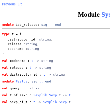
Previous
Up
Module
Sy
module
 Lsb_release: 
sig
..
end
type
t
 = {
distributor_id
:
string
;
release
:
string
;
codename
:
string
;
}
val
 codename
 : 
t
 -> string
val
 release
 : 
t
 -> string
val
 distributor_id
 : 
t
 -> string
module
Fields
: 
sig
..
end
val
 query
 : 
unit -> 
t
val
 t_of_sexp
 : 
Sexplib.Sexp
.t -> 
t
val
 sexp_of_t
 : 
t
 -> 
Sexplib.Sexp
.t