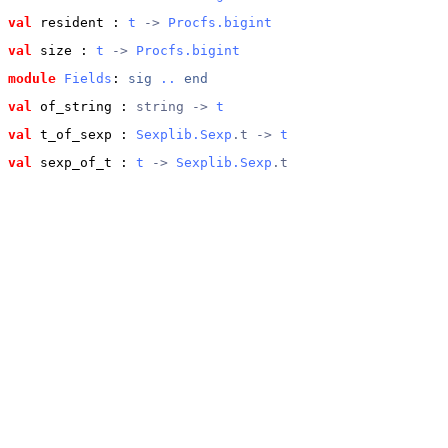
val
 resident
 : 
t
 -> 
Procfs.bigint
val
 size
 : 
t
 -> 
Procfs.bigint
module
Fields
: 
sig
..
end
val
 of_string
 : 
string -> 
t
val
 t_of_sexp
 : 
Sexplib.Sexp
.t -> 
t
val
 sexp_of_t
 : 
t
 -> 
Sexplib.Sexp
.t