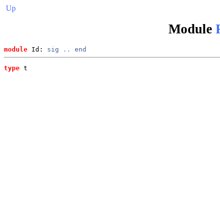
Up
Module
module
 Id: 
sig
..
end
type
t