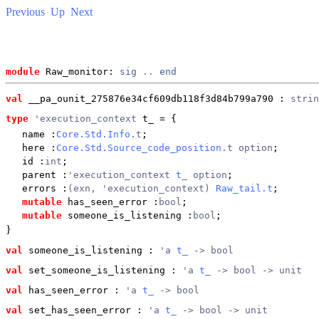
Previous
Up
Next
module
 Raw_monitor: 
sig
..
end
val
 __pa_ounit_275876e34cf609db118f3d84b799a790
 : 
strin
type
'execution_context
 t_
 = {
name
:
Core.Std.Info
.t
;
here
:
Core.Std.Source_code_position
.t option
;
id
:
int
;
parent
:
'execution_context
t_
option
;
errors
:
(exn, 'execution_context)
Raw_tail.t
;
mutable
has_seen_error
:
bool
;
mutable
someone_is_listening
:
bool
;
}
val
 someone_is_listening
 : 
'a 
t_
 -> bool
val
 set_someone_is_listening
 : 
'a 
t_
 -> bool -> unit
val
 has_seen_error
 : 
'a 
t_
 -> bool
val
 set_has_seen_error
 : 
'a 
t_
 -> bool -> unit