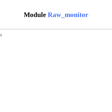
Module
Raw_monitor
g