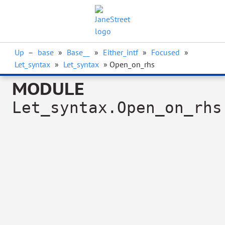
Up
–
base
»
Base__
»
Either_intf
»
Focused
»
Let_syntax
»
Let_syntax
» Open_on_rhs
MODULE
Let_syntax.Open_on_rhs