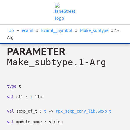
Up
–
ecaml
»
Ecaml__Symbol
»
Make_subtype
» 1-
Arg
PARAMETER
Make_subtype.1-Arg
type
t
val
all :
t
list
val
sexp_of_t :
t
->
Ppx_sexp_conv_lib.Sexp.t
val
module_name : string