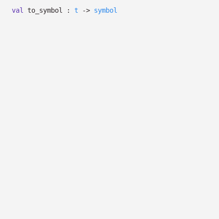
val
to_symbol :
t
->
symbol