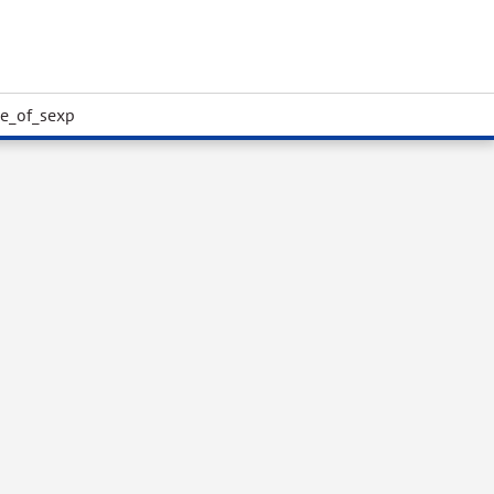
de_of_sexp