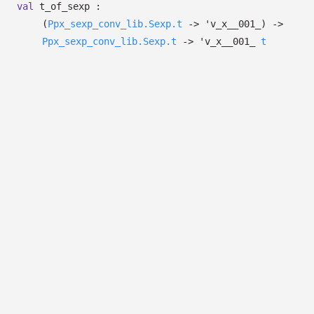
val
t_of_sexp :
(
Ppx_sexp_conv_lib.Sexp.t
->
'v_x__001_
)
->
Ppx_sexp_conv_lib.Sexp.t
->
'v_x__001_
t