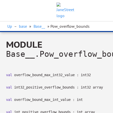
Up
–
base
»
Base__
» Pow_overflow_bounds
MODULE
Base__.Pow_overflow_bo
val
overflow_bound_max_int32_value : int32
val
int32_positive_overflow_bounds :
int32 array
val
overflow_bound_max_int_value : int
val
int_positive_overflow_bounds :
int array