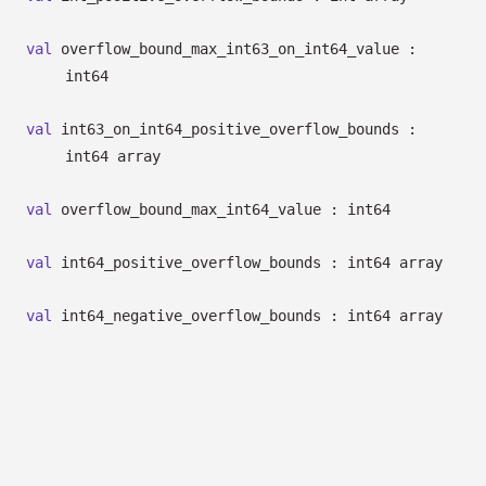
val
overflow_bound_max_int63_on_int64_value :
int64
val
int63_on_int64_positive_overflow_bounds :
int64 array
val
overflow_bound_max_int64_value : int64
val
int64_positive_overflow_bounds :
int64 array
val
int64_negative_overflow_bounds :
int64 array