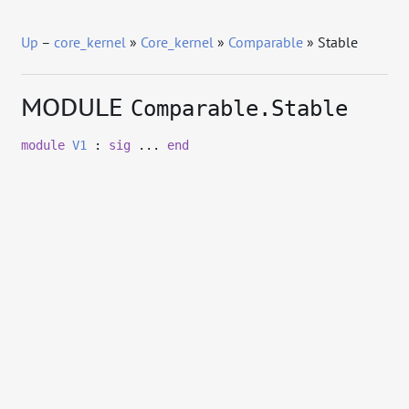
Up
–
core_kernel
»
Core_kernel
»
Comparable
» Stable
MODULE
Comparable.Stable
module
V1
:
sig
...
end