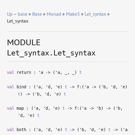
Up
–
base
»
Base
»
Monad
»
Make3
»
Let_syntax
»
Let_syntax
MODULE
Let_syntax.Let_syntax
val
return :
'a
->
(
'a
,
_
,
_
)
t
val
bind : (
'a
,
'd
,
'e
)
t
->
f:(
'a
->
(
'b
,
'd
,
'e
)
t
)
->
(
'b
,
'd
,
'e
)
t
val
map : (
'a
,
'd
,
'e
)
t
->
f:(
'a
->
'b
)
->
(
'b
,
'd
,
'e
)
t
val
both : (
'a
,
'd
,
'e
)
t
->
(
'b
,
'd
,
'e
)
t
->
(
'a