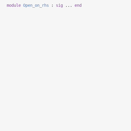
module
Open_on_rhs
:
sig
...
end