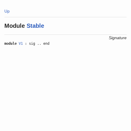
Up
Module
Stable
Signature
module
V1
: sig .. end