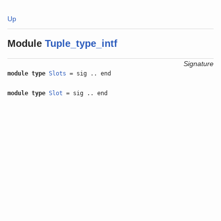
Up
Module
Tuple_type_intf
Signature
module type
Slots
= sig .. end
module type
Slot
= sig .. end