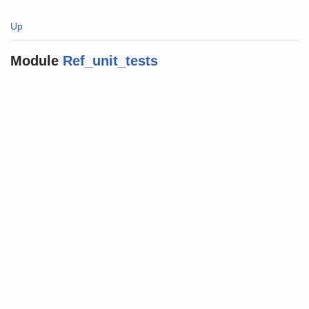
Up
Module
Ref_unit_tests