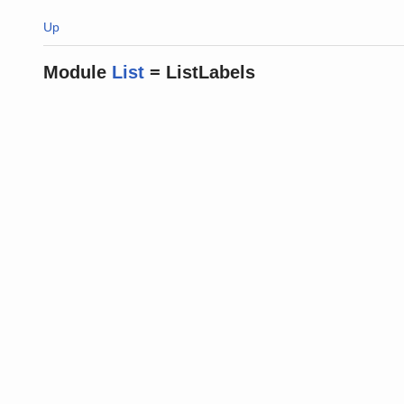
Up
Module
List
= ListLabels