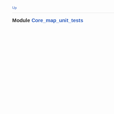
Up
Module
Core_map_unit_tests