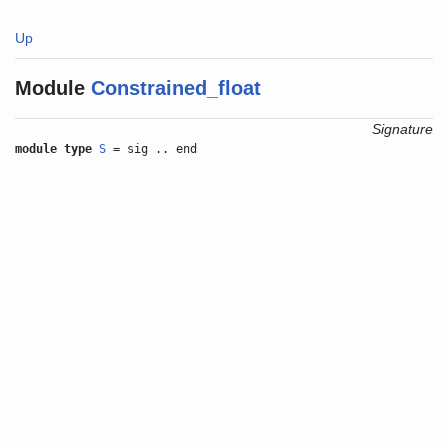
Up
Module
Constrained_float
Signature
module type
S
= sig .. end