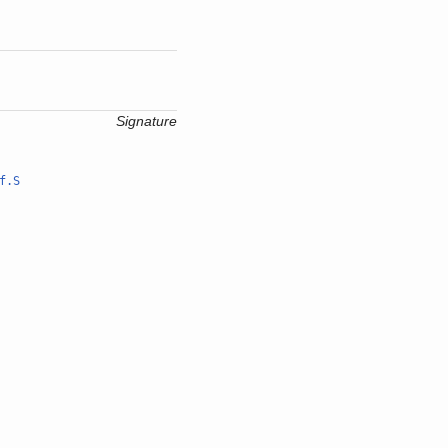
Signature
f.S