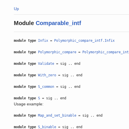
Up
Module
Comparable_intf
module type
Infix
=
Polymorphic_compare_intf.Infix
module type
Polymorphic_compare
=
Polymorphic_compare_int
module type
Validate
= sig .. end
module type
With_zero
= sig .. end
module type
S_common
= sig .. end
module type
S
= sig .. end
Usage example:
module type
Map_and_set_binable
= sig .. end
module type
S_binable
= sig .. end