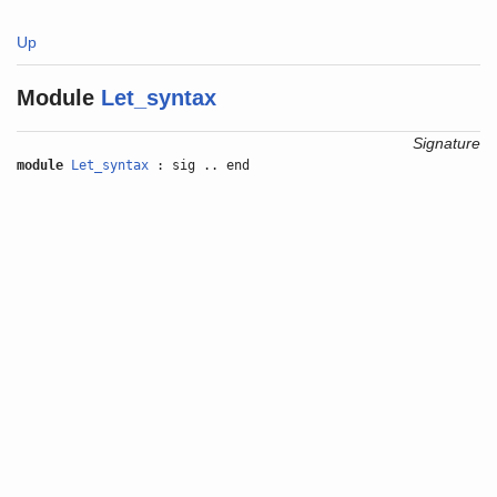
Up
Module
Let_syntax
Signature
module
Let_syntax
: sig .. end