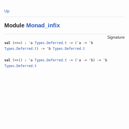
Up
Module
Monad_infix
Signature
val
(>>=) : 'a
Types.Deferred.t
-> ('a -> 'b
Types.Deferred.t
) -> 'b
Types.Deferred.t
val
(>>|) : 'a
Types.Deferred.t
-> ('a -> 'b) -> 'b
Types.Deferred.t