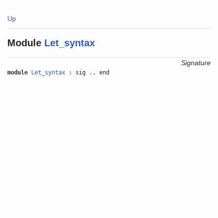
Up
Module
Let_syntax
Signature
module
Let_syntax
: sig .. end