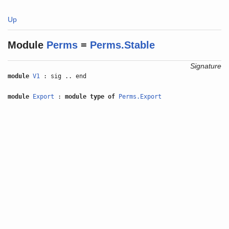
Up
Module
Perms
=
Perms.Stable
Signature
module
V1
: sig .. end
module
Export
:
module type of
Perms.Export