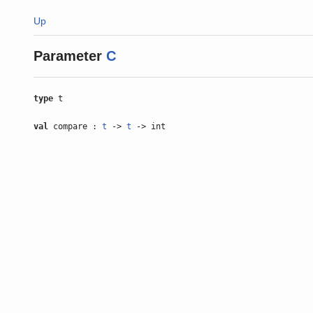
Up
Parameter
C
type
t
val
compare :
t
->
t
-> int