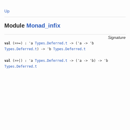
Up
Module
Monad_infix
Signature
val
(>>=) : 'a
Types.Deferred.t
-> ('a -> 'b
Types.Deferred.t
) -> 'b
Types.Deferred.t
val
(>>|) : 'a
Types.Deferred.t
-> ('a -> 'b) -> 'b
Types.Deferred.t