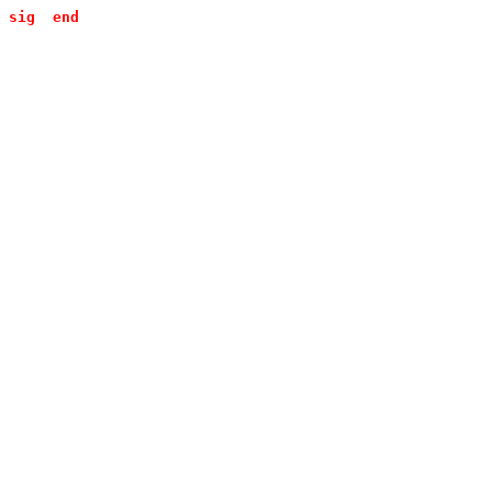
sig
end