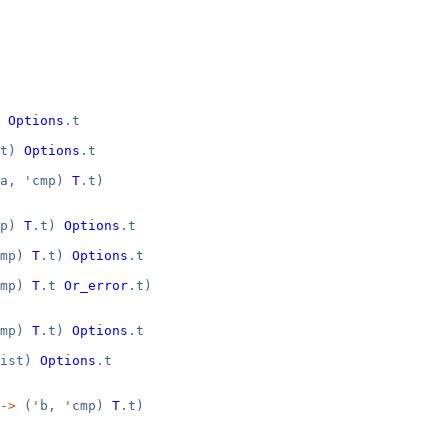
)
Options
.t
.t)
Options
.t
a,
'
cmp)
T
.t)
mp)
T
.t)
Options
.t
cmp)
T
.t)
Options
.t
cmp)
T
.t
Or_error
.t)
cmp)
T
.t)
Options
.t
list)
Options
.t
->
(
'
b,
'
cmp)
T
.t)