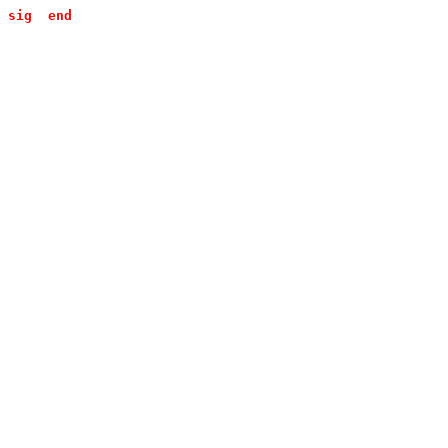
sig
end