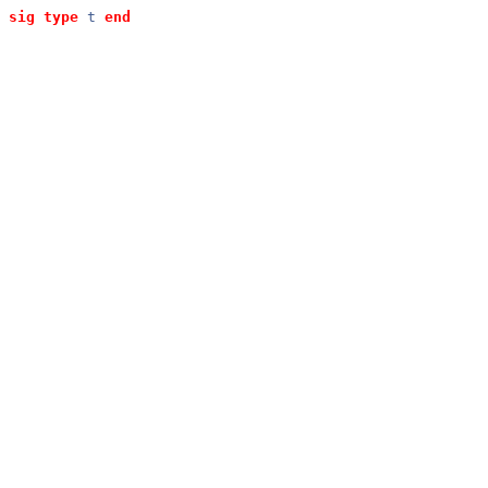
sig
type
t
end