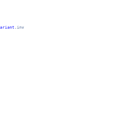
ariant
.inv