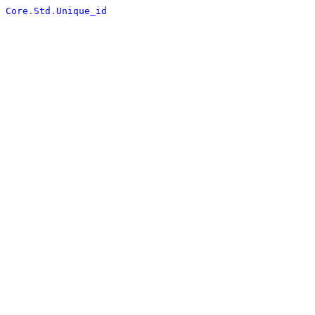
Core
.
Std
.
Unique_id