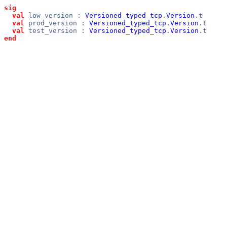
sig
val
low_version :
Versioned_typed_tcp
.
Version
.t
val
prod_version :
Versioned_typed_tcp
.
Version
.t
val
test_version :
Versioned_typed_tcp
.
Version
.t
end