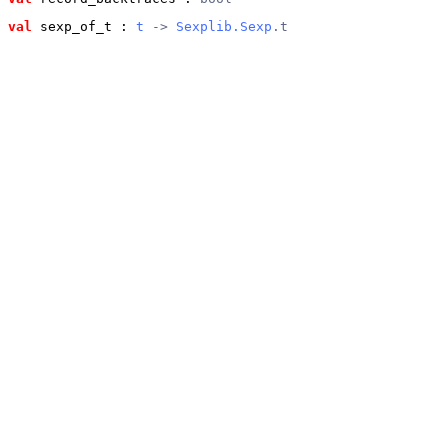
val
 sexp_of_t
 : 
t
 -> 
Sexplib.Sexp
.t